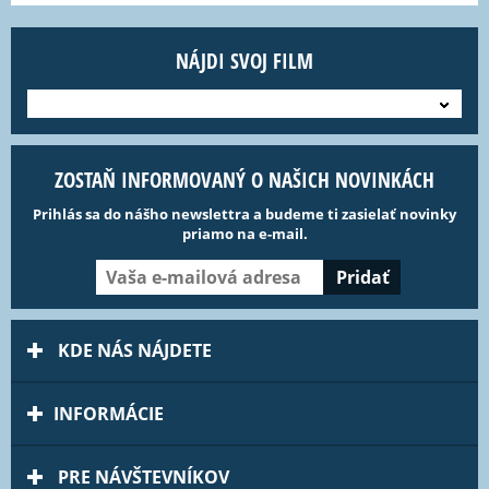
NÁJDI SVOJ FILM
---
ZOSTAŇ INFORMOVANÝ O NAŠICH NOVINKÁCH
Prihlás sa do nášho newslettra a budeme ti zasielať novinky
priamo na e-mail.
KDE NÁS NÁJDETE
INFORMÁCIE
PRE NÁVŠTEVNÍKOV