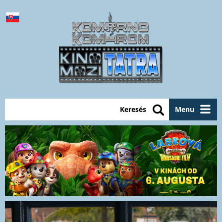
Keresés
Menu