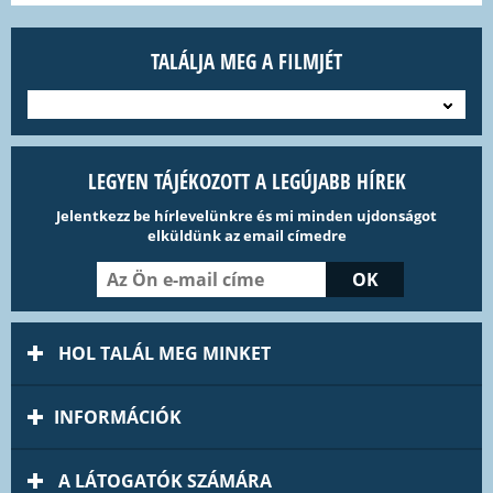
TALÁLJA MEG A FILMJÉT
---
LEGYEN TÁJÉKOZOTT A LEGÚJABB HÍREK
Jelentkezz be hírlevelünkre és mi minden ujdonságot
elküldünk az email címedre
HOL TALÁL MEG MINKET
INFORMÁCIÓK
A LÁTOGATÓK SZÁMÁRA