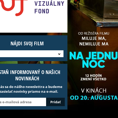
NÁJDI SVOJ FILM
STAŇ INFORMOVANÝ O NAŠICH
NOVINKÁCH
lás sa do nášho newslettra a budeme
 zasielať novinky priamo na e-mail.