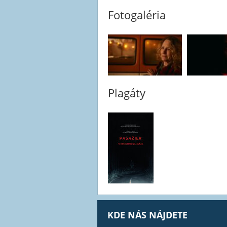
Fotogaléria
Plagáty
KDE NÁS NÁJDETE