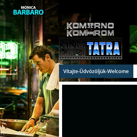
Vítajte-Üdvözöljük-Welcome