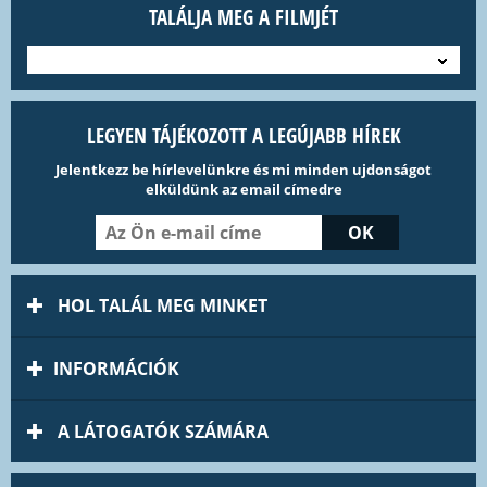
TALÁLJA MEG A FILMJÉT
---
LEGYEN TÁJÉKOZOTT A LEGÚJABB HÍREK
Jelentkezz be hírlevelünkre és mi minden ujdonságot
elküldünk az email címedre
HOL TALÁL MEG MINKET
INFORMÁCIÓK
A LÁTOGATÓK SZÁMÁRA