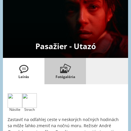
Pasažier - Utazó
Leírás
Fotógaléria
Násilie
Strach
Zastaviť na odľahlej ceste v neskorých nočných hodinách
sa môže ľahko zmeniť na nočnú moru. Režisér André