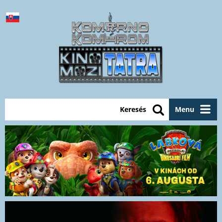
Keresés
Menu