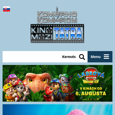
Keresés
Menu