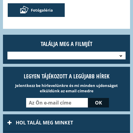
Fotógaléria
TALÁLJA MEG A FILMJÉT
---
LEGYEN TÁJÉKOZOTT A LEGÚJABB HÍREK
Jelentkezz be hírlevelünkre és mi minden ujdonságot
elküldünk az email címedre
HOL TALÁL MEG MINKET