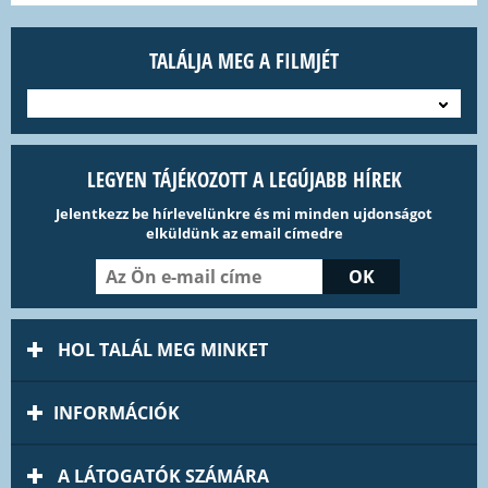
TALÁLJA MEG A FILMJÉT
---
LEGYEN TÁJÉKOZOTT A LEGÚJABB HÍREK
Jelentkezz be hírlevelünkre és mi minden ujdonságot
elküldünk az email címedre
HOL TALÁL MEG MINKET
INFORMÁCIÓK
A LÁTOGATÓK SZÁMÁRA