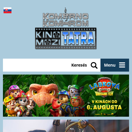
Keresés
Menu